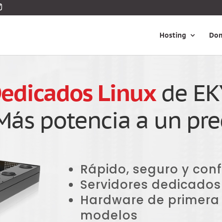
Hosting
Dom
edicados Linux
de E
Más potencia a un prec
Rápido, seguro y conf
Servidores dedicados
Hardware de primera 
modelos