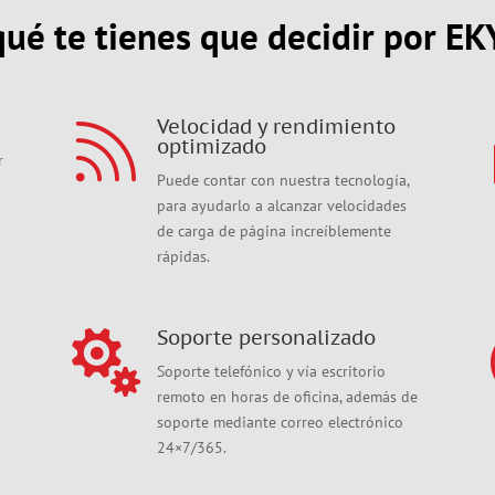
qué te tienes que decidir por E
Velocidad y rendimiento

optimizado
r
Puede contar con nuestra tecnología,
o
para ayudarlo a alcanzar velocidades
de carga de página increíblemente
rápidas.
Soporte personalizado

Soporte telefónico y vía escritorio
remoto en horas de oficina, además de
soporte mediante correo electrónico
24×7/365.