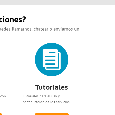
ciones?
uedes llamarnos, chatear o enviarnos un

Tutoriales
 con
Tutoriales para el uso y
configuración de los servicios.