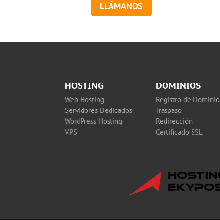
LLÁMANOS
HOSTING
DOMINIOS
Web Hosting
Registro de Dominio
Servidores Dedicados
Traspaso
WordPress Hosting
Redirección
VPS
Certificado SSL