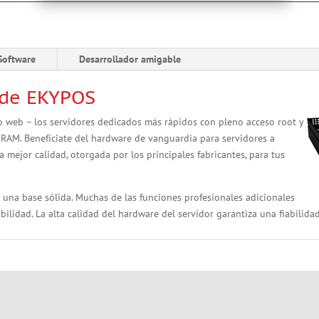
Software
Desarrollador amigable
 de EKYPOS
o web – los servidores dedicados más rápidos con pleno acceso root y
 RAM. Benefíciate del hardware de vanguardia para servidores a
a mejor calidad, otorgada por los principales fabricantes, para tus
 una base sólida. Muchas de las funciones profesionales adicionales
ilidad. La alta calidad del hardware del servidor garantiza una fiabilid