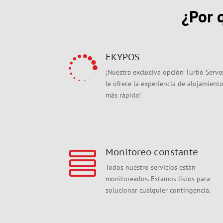
¿Por 
EKYPOS

¡Nuestra exclusiva opción Turbo Serve
le ofrece la experiencia de alojamient
más rápida!
Monitoreo constante

Todos nuestro servicios están
monitoreados. Estamos listos para
solucionar cualquier contingencia.