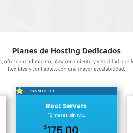
Planes de Hosting Dedicados
, ofrecen rendimiento, almacenamiento y velocidad que l
flexibles y confiables, con una mayor escalabilidad.

MÁS VENDIDO
Root Servers
12 meses, sin IVA.
$
175,00